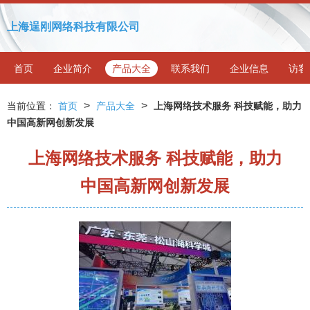
上海逞刚网络科技有限公司
首页
企业简介
产品大全
联系我们
企业信息
访客
>
>
当前位置：
首页
产品大全
上海网络技术服务 科技赋能，助力
中国高新网创新发展
上海网络技术服务 科技赋能，助力
中国高新网创新发展