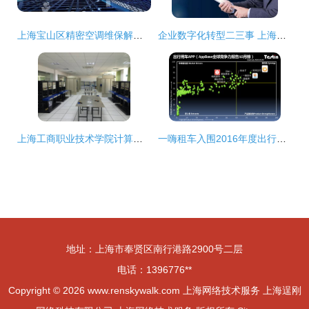
上海宝山区精密空调维保解决方案与网络技术服务实践
企业数字化转型二三事 上海企通数字化为你解读
上海工商职业技术学院计算机信息系 计算机网络技术专业深度解析
一嗨租车入围2016年度出行用车应用排行榜的技术服务优势解析
地址：上海市奉贤区南行港路2900号二层
电话：1396776**
Copyright © 2026
www.renskywalk.com
上海网络技术服务
上海逞刚