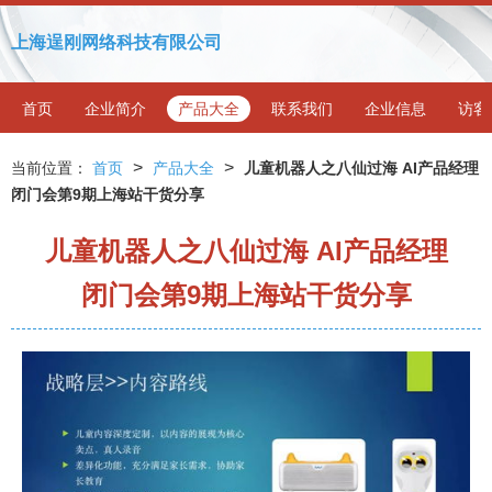
上海逞刚网络科技有限公司
首页
企业简介
产品大全
联系我们
企业信息
访客
>
>
当前位置：
首页
产品大全
儿童机器人之八仙过海 AI产品经理
闭门会第9期上海站干货分享
儿童机器人之八仙过海 AI产品经理
闭门会第9期上海站干货分享