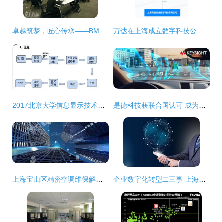
卓越筑梦，匠心传承——BMW中国售后服务技能大赛上海完美收官
万达在上海成立数字科技公司，布局互联网销售与网络技术服务
2017北京大学信息显示技术方向在职硕士招生简章（上海）
是德科技获联合国认可 成为汽车网络安全与软件法规指定技术服务商
上海宝山区精密空调维保解决方案与网络技术服务实践
企业数字化转型二三事 上海企通数字化为你解读