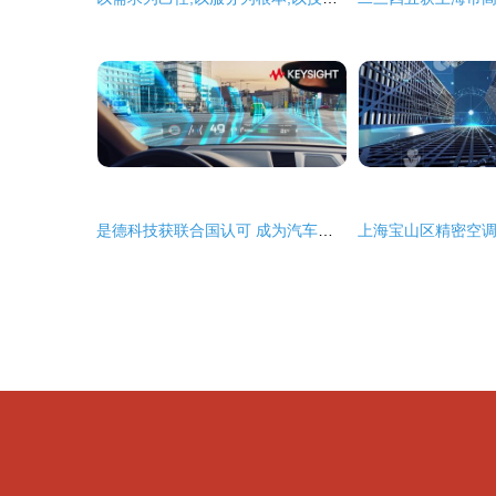
是德科技获联合国认可 成为汽车网络安全与软件法规指定技术服务商