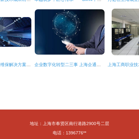
上海宝山区精密空调维保解决方案与网络技术服务实践
企业数字化转型二三事 上海企通数字化为你解读
地址：上海市奉贤区南行港路2900号二层
电话：1396776**