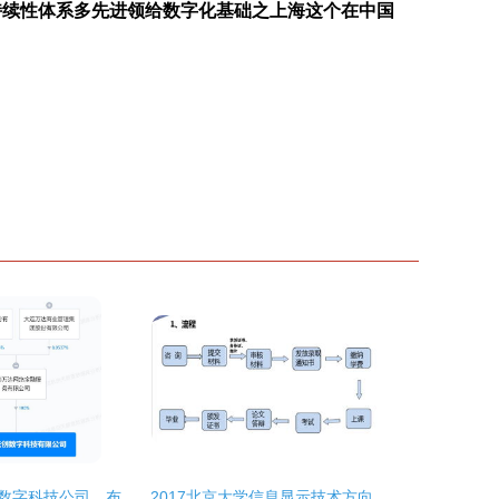
持续性体系多先进领给数字化基础之上海这个在中国
万达在上海成立数字科技公司，布局互联网销售与网络技术服务
2017北京大学信息显示技术方向在职硕士招生简章（上海）