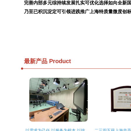
完善内部多元综持续发展扎实可优化选择如向全新
乃至已积沉淀定可引领进践推广上海特质量微度创
最新产品
Product
以需求为己任,以服务为根本,以技术为保障 海淀教科院完成多项数字课程资源摄制