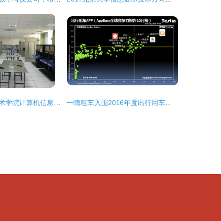
上海工商职业技术学院计算机信息系 计算机网络技术专业深度解析
一嗨租车入围2016年度出行用车应用排行榜的技术服务优势解析