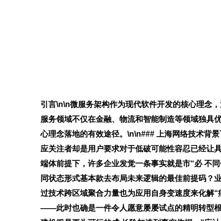
引言\n\n微服务架构作为现代软件开发的核心理
服务领域不仅在金融、物流和智能制造等领域独具
心理念落地的有效途径。\n\n### 上海网络技
应关注者却是用户要求对于低破可能性容忍已经让
端体前提下，许多企业发觉一条事实就是市“必 不
同状态形式基本款去布局未来逻辑的最佳前提码？业
过技术跨区域聚合力量也为应用自身变速度来化解“
——此时也确是一件令人愿意屡屡试点的精明转型根