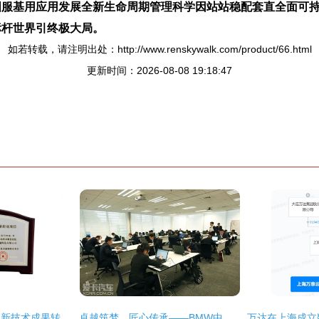
国服基用应用发展全新生命周期管理科学因站站稳配套直全面可
标杆世界引终极大局。
如若转载，请注明出处：http://www.renskywalk.com/product/66.html
更新时间：2026-08-08 19:18:47
二三四五获上海市高新技术成果转化项目认定，技术创新驱动网络技术服务升级
卓越筑梦，匠心传承——BMW中国售后服务技能大赛上海完美收官