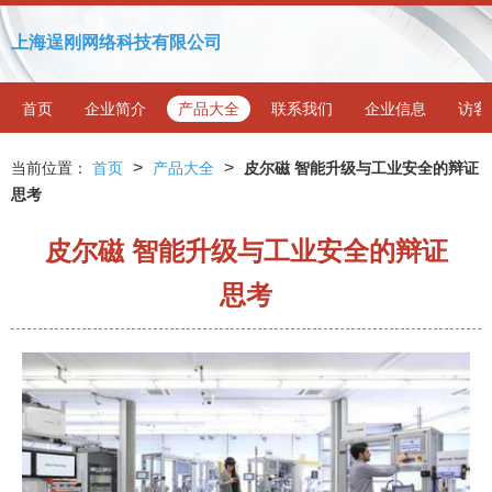
上海逞刚网络科技有限公司
首页
企业简介
产品大全
联系我们
企业信息
访客
>
>
当前位置：
首页
产品大全
皮尔磁 智能升级与工业安全的辩证
思考
皮尔磁 智能升级与工业安全的辩证
思考