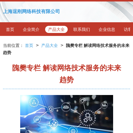
上海逞刚网络科技有限公司
首页
企业简介
产品大全
联系我们
企业信息
访客
>
>
当前位置：
首页
产品大全
隗樊专栏 解读网络技术服务的未来
趋势
隗樊专栏 解读网络技术服务的未来
趋势